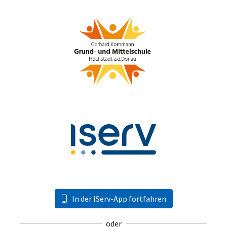
In der IServ-App fortfahren
oder